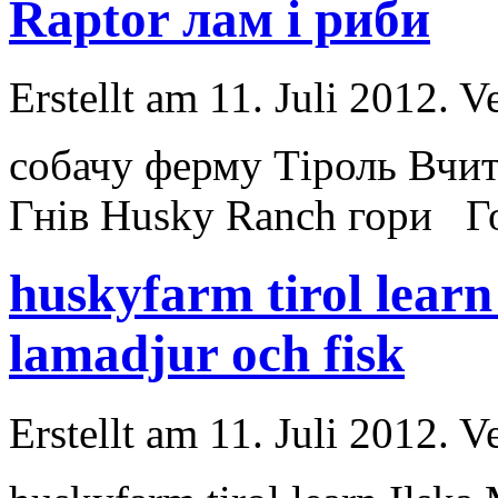
Raptor лам і риби
Erstellt am 11. Juli 2012. V
собачу ферму Тіроль Вчи
Гнів
Husky
Ranch гори Гос
huskyfarm tirol lear
lamadjur och fisk
Erstellt am 11. Juli 2012. V