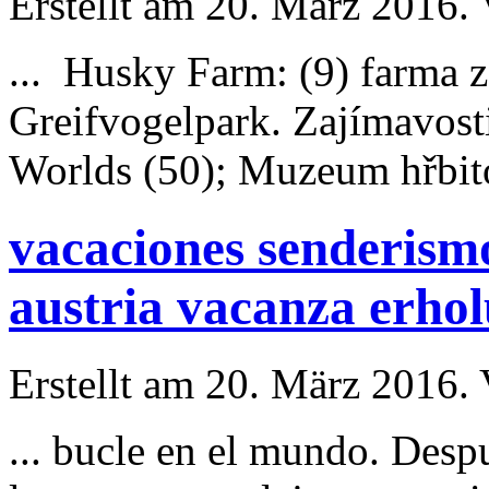
Erstellt am 20. März 2016. 
...
Husky
Farm: (9) farma z
Greifvogelpark. Zajímavosti
Worlds (50); Muzeum hřbito
vacaciones senderismo
austria vacanza erho
Erstellt am 20. März 2016. 
... bucle en el mundo. Desp