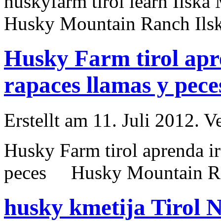
husky
farm tirol learn Ils
Husky
Mountain Ranch Ilsk
Husky Farm tirol apr
rapaces llamas y pece
Erstellt am 11. Juli 2012. V
Husky
Farm tirol aprenda i
peces
Husky
Mountain Ran
husky kmetija Tirol N