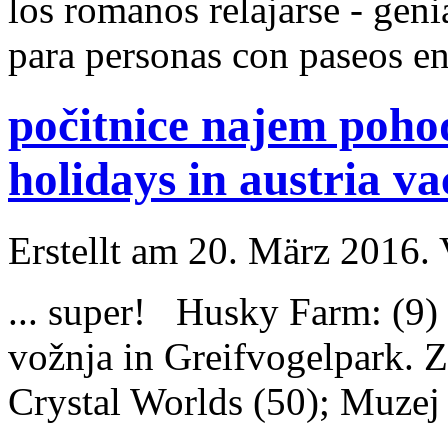
los romanos relajarse - gen
para personas con paseos en 
počitnice najem pohod
holidays in austria v
Erstellt am 20. März 2016. 
... super!
Husky
Farm: (9) 
vožnja in Greifvogelpark. Z
Crystal Worlds (50); Muzej 