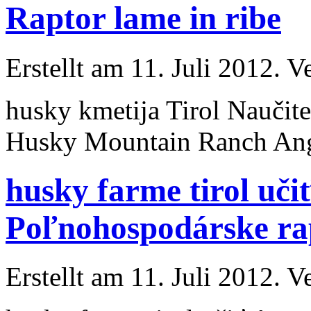
Raptor lame in ribe
Erstellt am 11. Juli 2012. V
husky
kmetija Tirol Naučit
Husky
Mountain Ranch Anger
husky farme tirol uči
Poľnohospodárske ra
Erstellt am 11. Juli 2012. V