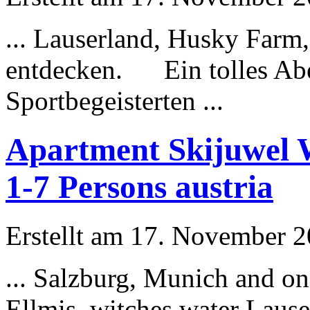
... Lauserland,
Husky
Farm, 
entdecken. Ein tolles Abe
Sportbegeisterten ...
Apartment Skijuwel W
1-7 Persons austria
Erstellt am 17. November 20
... Salzburg, Munich and one
Ellmis, witches water Laus