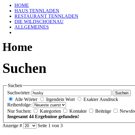
HOME
HAUS TENNLADEN
RESTAURANT TENNLADEN
DIE WILDSCHOENAU
ALLGEMEINES
Home
Suchen
Suchen
Suchwörter:
Suchen
Alle Wörter
Irgendein Wort
Exakter Ausdruck
Reihenfolge:
Nur Suchen:
Kategorien
Kontakte
Beiträge
Newsfe
Insgesamt 44 Ergebnisse gefunden!
Anzeige #
Seite 1 von 3