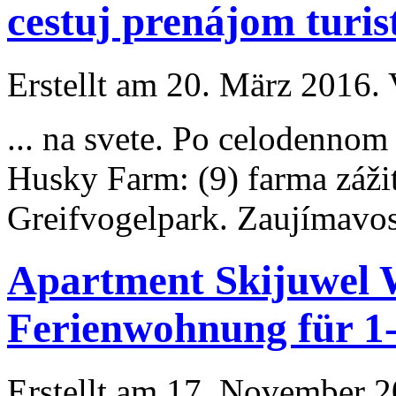
cestuj prenájom turi
Erstellt am 20. März 2016. 
... na svete. Po celodenno
Husky
Farm: (9) farma záži
Greifvogelpark. Zaujímavost
Apartment Skijuwel W
Ferienwohnung für 1
Erstellt am 17. November 20