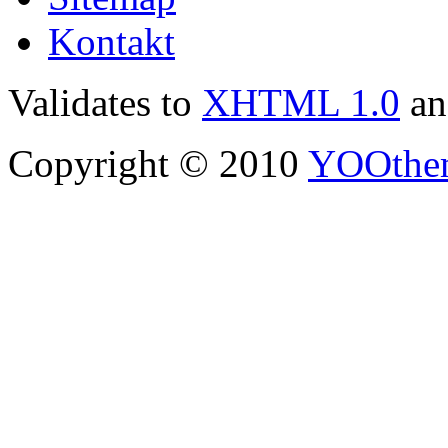
Kontakt
Validates to
XHTML 1.0
a
Copyright © 2010
YOOthe