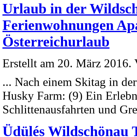
Urlaub in der Wildsc
Ferienwohnungen Apa
Österreichurlaub
Erstellt am 20. März 2016. 
... Nach einem Skitag in de
Husky
Farm: (9) Ein Erlebn
Schlittenausfahrten und Gre
Üdülés Wildschönau T