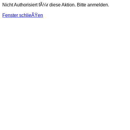
Nicht Authorisiert fÃ¼r diese Aktion. Bitte anmelden.
Fenster schlieÃŸen