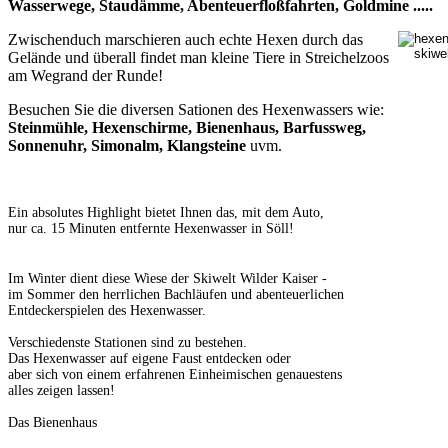
Wasserwege, Staudämme, Abenteuerfloßfahrten, Goldmine .....
Zwischenduch marschieren auch echte Hexen durch das
Gelände und überall findet man kleine Tiere in Streichelzoos
am Wegrand der Runde!
Besuchen Sie die diversen Sationen des Hexenwassers wie:
Steinmühle, Hexenschirme, Bienenhaus, Barfussweg,
Sonnenuhr, Simonalm, Klangsteine
uvm.
Ein absolutes Highlight bietet Ihnen das, mit dem Auto,
nur ca. 15 Minuten entfernte Hexenwasser in Söll!
Im Winter dient diese Wiese der Skiwelt Wilder Kaiser -
im Sommer den herrlichen Bachläufen und abenteuerlichen
Entdeckerspielen des Hexenwasser.
Verschiedenste Stationen sind zu bestehen.
Das Hexenwasser auf eigene Faust entdecken oder
aber sich von einem erfahrenen Einheimischen genauestens
alles zeigen lassen!
Das Bienenhaus