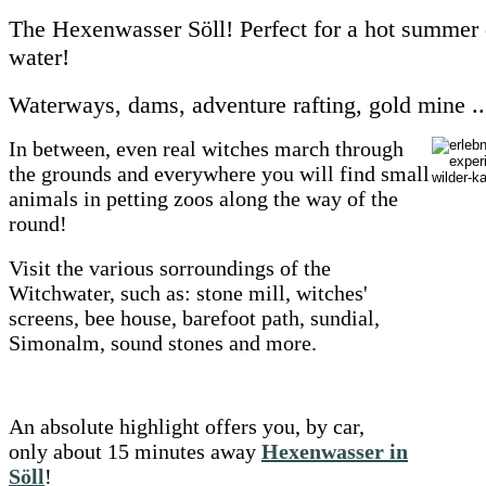
The Hexenwasser Söll! Perfect for a hot summer 
water!
Waterways, dams, adventure rafting, gold mine ...
In between, even real witches march through
the grounds and everywhere you will find small
animals in petting zoos along the way of the
round!
Visit the various sorroundings of the
Witchwater, such as: stone mill, witches'
screens, bee house, barefoot path, sundial,
Simonalm, sound stones and more.
An absolute highlight offers you, by car,
only about 15 minutes away
Hexenwasser in
Söll
!