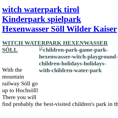
witch waterpark tirol
Kinderpark spielpark
Hexenwasser Söll Wilder Kaiser
WITCH WATERPARK HEXENWASSER
SÖLL
With the
mountain
railway Söll go
up to Hochsöll!
There you will
find probably the best-visited children's park in 