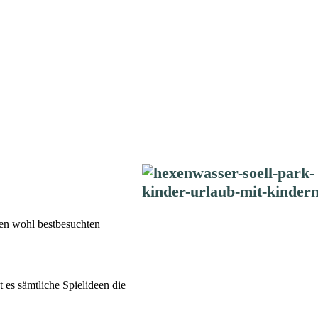
den wohl bestbesuchten
 es sämtliche Spielideen die