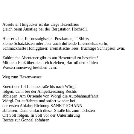
Absoluter Hingucker ist das urige Hexenhaus
gleich beim Ausstieg bei der Bergstation Hochsöll.
Hier erhaltet Ihr nostalgischen Postkarten, T-Shirts,
kleine Schatzkisten oder aber auch duftende Lavendelsackerln,
Schmackhafte Honiggläser, aromatische Tees, fruchtige Schnapserl uvm.
Zahlreiche Abenteuer gibt es am Hexentrail zu bestehen!
Mit dem Floß über den Teich ziehen, Barfuß den kühlen
Wasserrinnenweg bestehen uvm.
Weg zum Hexenwasser:
Zuerst der L3 Landesstraße bis nach Wörgl
folgen, dann bei der Ampelkreuzung Rechts
abbiegen. Am Ortsende von Wörgl die Autobahnauffahrt
Wörgl-Ost auffahren und sofort wieder bei
der ersten Abfahrt Richtung SANKT JOHANN
abfahren. Dann einfach dieser Straße bis zum nächsten
Ort Söll folgen. In Söll vor der Unterführung
Rechts zur Gondel abfahren!