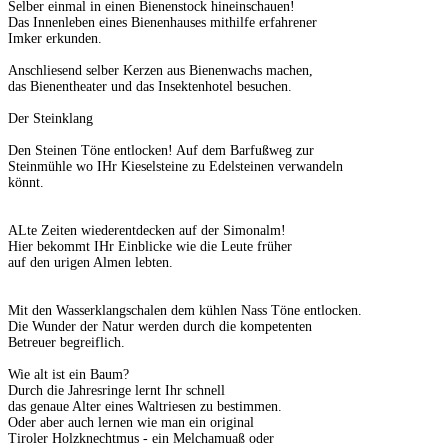
Selber einmal in einen Bienenstock hineinschauen!
Das Innenleben eines Bienenhauses mithilfe erfahrener
Imker erkunden.
Anschliesend selber Kerzen aus Bienenwachs machen,
das Bienentheater und das Insektenhotel besuchen.
Der Steinklang
Den Steinen Töne entlocken! Auf dem Barfußweg zur
Steinmühle wo IHr Kieselsteine zu Edelsteinen verwandeln
könnt.
ALte Zeiten wiederentdecken auf der Simonalm!
Hier bekommt IHr Einblicke wie die Leute früher
auf den urigen Almen lebten.
Mit den Wasserklangschalen dem kühlen Nass Töne entlocken.
Die Wunder der Natur werden durch die kompetenten
Betreuer begreiflich.
Wie alt ist ein Baum?
Durch die Jahresringe lernt Ihr schnell
das genaue Alter eines Waltriesen zu bestimmen.
Oder aber auch lernen wie man ein original
Tiroler Holzknechtmus - ein Melchamuaß oder