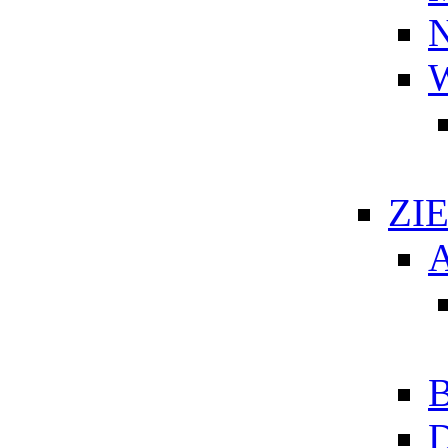
N
W
ZI
A
B
D