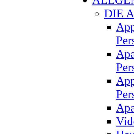
DIE 
App
Per
Apa
Per
App
Per
Apa
Vid