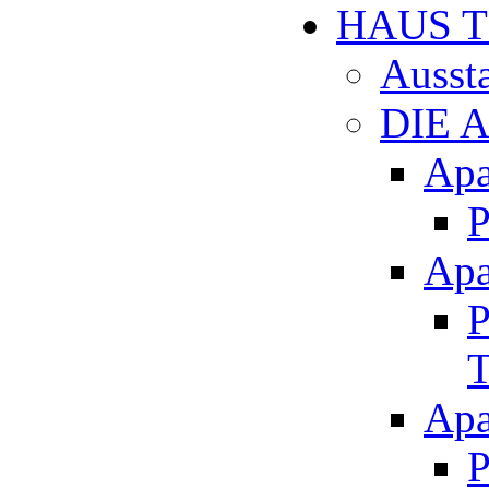
HAUS 
Ausst
DIE 
Apa
P
Apa
P
T
Apa
P