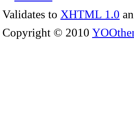
Validates to
XHTML 1.0
a
Copyright © 2010
YOOthe