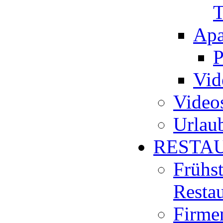
T
Apa
P
Vid
Video
Urlau
RESTA
Frühs
Resta
Firmen