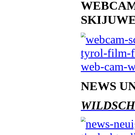
WEBCA
SKIJUW
NEWS
UN
WILDSCH