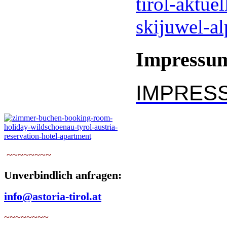
Impressu
IMPRES
~~~~~~~~
Unverbindlich anfragen:
info@astoria-tirol.at
~~~~~~~~