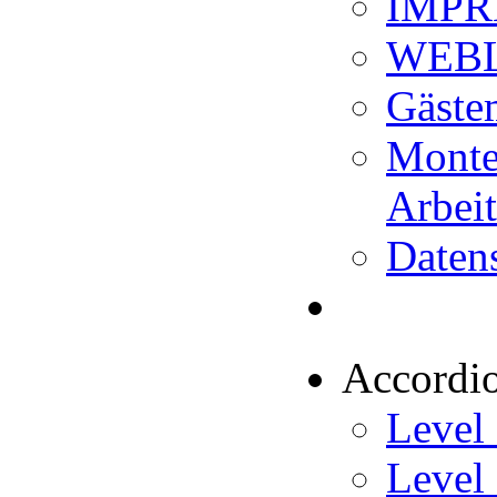
IMP
WEB
Gäste
Monte
Arbeit
Daten
Accordi
Level
Level