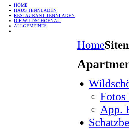
HOME
HAUS TENNLADEN
RESTAURANT TENNLADEN
DIE WILDSCHOENAU
ALLGEMEINES
Home
Site
Apartmen
Wildsch
Fotos
App. 
Schatzbe