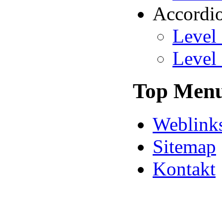
Accordi
Level
Level
Top Men
Weblink
Sitemap
Kontakt