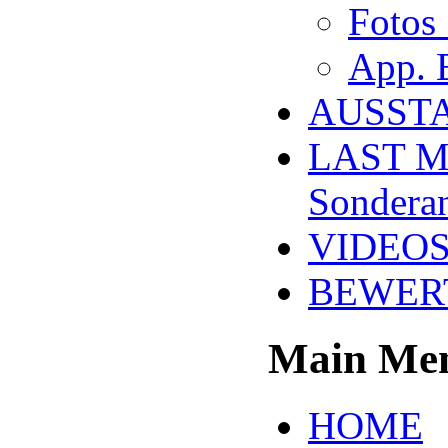
Fotos
App. 
AUSST
LAST M
Sondera
VIDEOS
BEWER
Main Me
HOME