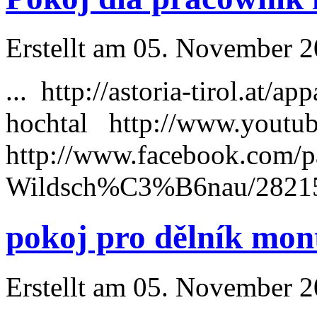
Erstellt am 05. November 20
... http://astoria-tirol.at/a
hochtal http://www.yout
http://www.facebook.com/p
Wildsch%C3%B6nau/2821569
pokoj pro dělník mon
Erstellt am 05. November 20