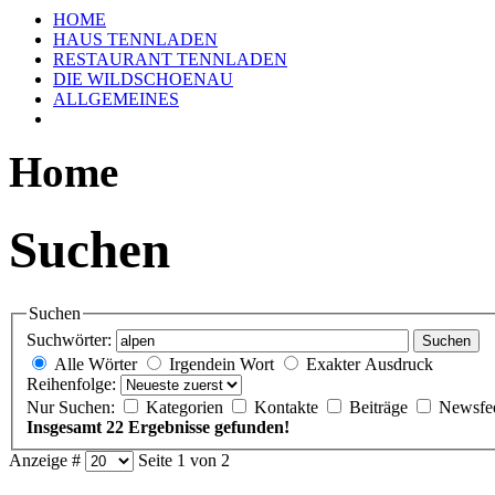
HOME
HAUS TENNLADEN
RESTAURANT TENNLADEN
DIE WILDSCHOENAU
ALLGEMEINES
Home
Suchen
Suchen
Suchwörter:
Suchen
Alle Wörter
Irgendein Wort
Exakter Ausdruck
Reihenfolge:
Nur Suchen:
Kategorien
Kontakte
Beiträge
Newsfe
Insgesamt 22 Ergebnisse gefunden!
Anzeige #
Seite 1 von 2