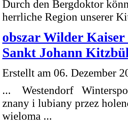
Durch den Bergdoktor könne
herrliche Region unserer K
obszar Wilder Kaiser
Sankt Johann Kitzbü
Erstellt am 06. Dezember 20
... Westendorf Winterspor
znany i lubiany przez holen
wieloma ...