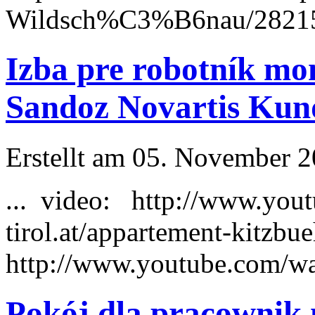
Wildsch%C3%B6nau/2821569
Izba pre robotník mo
Sandoz Novartis Kun
Erstellt am 05. November 20
... video: http://www.you
tirol.at/appartement-kitzbue
http://www.youtube.com/w
Pokój dla pracownik