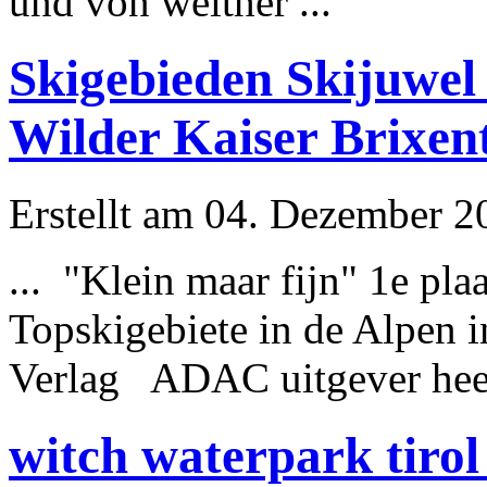
und von weither ...
Skigebieden Skijuwel
Wilder Kaiser Brixen
Erstellt am 04. Dezember 20
... "Klein maar fijn" 1e pl
Topskigebiete in de
Alpen
i
Verlag ADAC uitgever heeft 
witch waterpark tiro