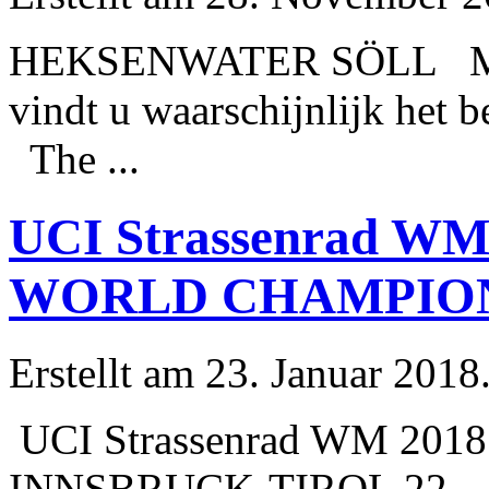
HEKSENWATER SÖLL Met de
vindt u waarschijnlijk het 
The ...
UCI Strassenrad WM
WORLD CHAMPIO
Erstellt am 23. Januar 2018
UCI Strassenrad WM 2
INNSBRUCK-TIROL 22. - 30