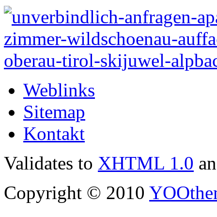
Weblinks
Sitemap
Kontakt
Validates to
XHTML 1.0
a
Copyright © 2010
YOOthe