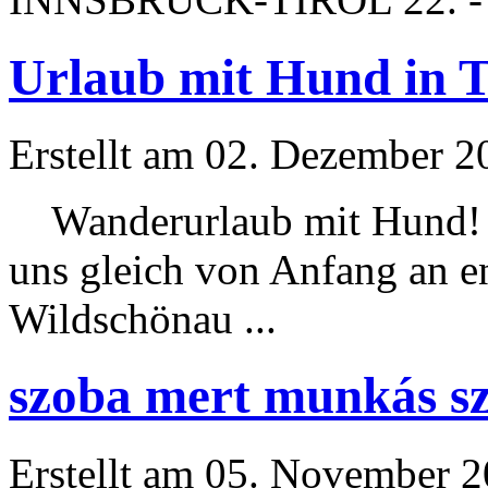
Urlaub mit Hund in T
Erstellt am 02. Dezember 20
Wanderurlaub mit Hund! W
uns gleich von Anfang an e
Wildschönau ...
szoba mert munkás sze
Erstellt am 05. November 20