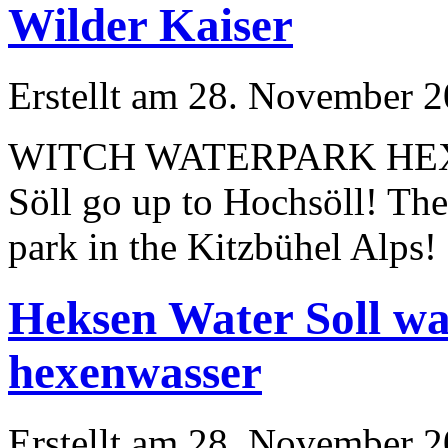
Wilder Kaiser
Erstellt am 28. November 2
WITCH WATERPARK HEXE
Söll go up to Hochsöll! Ther
park in the Kitzbühel Alps
Heksen Water Soll wa
hexenwasser
Erstellt am 28. November 2