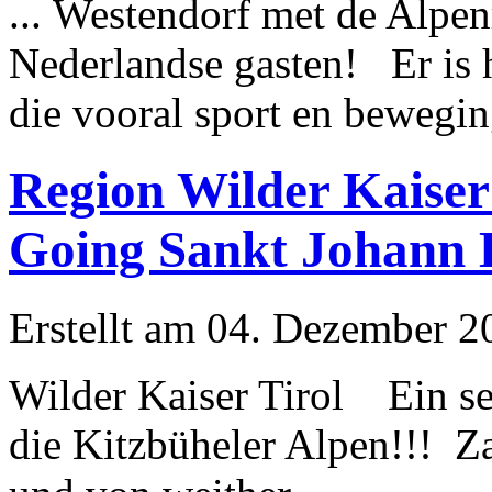
... Westendorf met de
Alpen
Nederlandse gasten! Er is h
die vooral sport en bewegin
Region Wilder Kaiser
Going Sankt Johann 
Erstellt am 04. Dezember 20
Wilder Kaiser Tirol Ein sen
die Kitzbüheler
Alpen
!!! Z