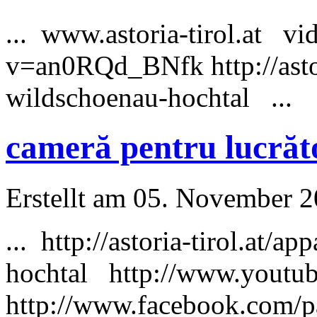
... www.astoria-tirol.at 
v=an0RQd_BNfk http://astor
wildschoenau-hochtal ...
cameră pentru lucrăt
Erstellt am 05. November 20
... http://astoria-tirol.at/a
hochtal http://www.yout
http://www.facebook.com/p