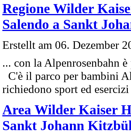
Regione Wilder Kaise
Salendo a Sankt Joha
Erstellt am 06. Dezember 20
... con la
Alpen
rosenbahn è 
C'è il parco per bambini Al
richiedono sport ed esercizi s
Area Wilder Kaiser H
Sankt Johann Kitzbü