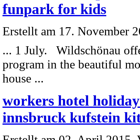
funpark for kids
Erstellt am 17. November 20
... 1 July. Wildschönau offer
program in the beautiful mo
house ...
workers hotel holida
innsbruck kufstein ki
Erstellt am 02. April 2015. 