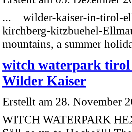
... wilder-kaiser-in-tirol-
kirchberg-kitzbuehel-Ellm
mountains, a summer
holid
witch waterpark tiro
Wilder Kaiser
Erstellt am 28. November 2
WITCH WATERPARK HEXE