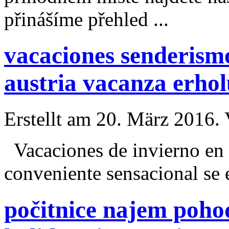
přinášíme přehled ...
vacaciones senderismo
austria vacanza erho
Erstellt am 20. März 2016. 
Vacaciones de invierno e
conveniente sensacional se 
počitnice najem pohod