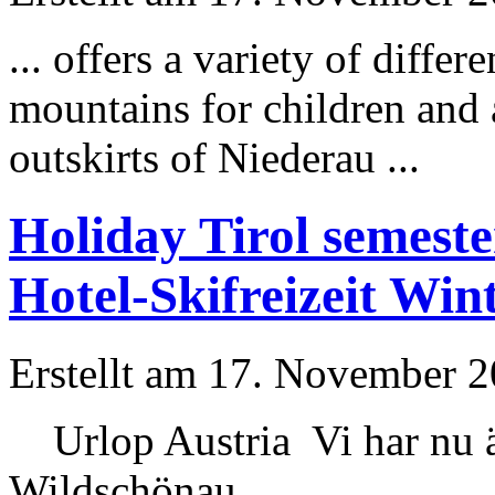
... offers a variety of differ
mountains for children and 
outskirts of Niederau ...
Holiday Tirol semest
Hotel-Skifreizeit Wi
Erstellt am 17. November 20
Urlop Austria Vi har nu äv
Wildschönau ...