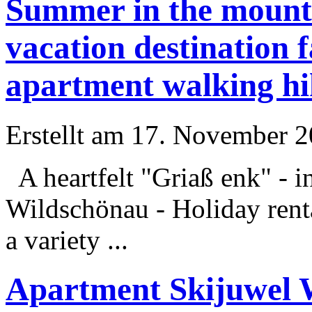
Summer in the mounta
vacation destination 
apartment walking hi
Erstellt am 17. November 20
A heartfelt "Griaß enk" - 
Wildschönau -
Holiday
rent
a variety ...
Apartment Skijuwel W