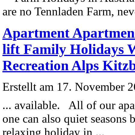
are no Tennladen Farm, neve
Apartment Apartment 
lift Family Holidays
Recreation Alps Kitz
Erstellt am 17. November 20
... available. All of our a
one can also quiet seasons b
relaxing
holiday
in ...