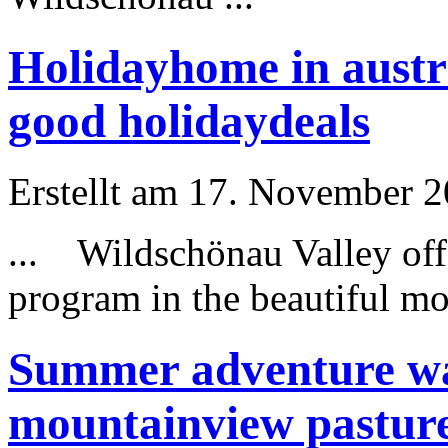
Holidayhome in austr
good holidaydeals
Erstellt am 17. November 20
... Wildschönau Valley offer
program in the beautiful mo
Summer adventure wal
mountainview pastures