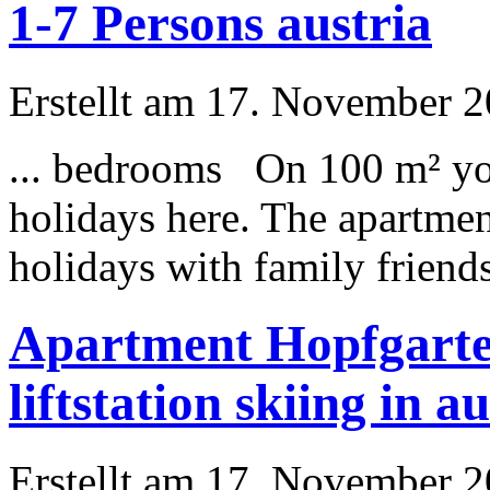
1-7 Persons austria
Erstellt am 17. November 20
... bedrooms On 100 m² you
holiday
s here. The apartment
holiday
s with family friends
Apartment Hopfgarten
liftstation skiing in a
Erstellt am 17. November 20