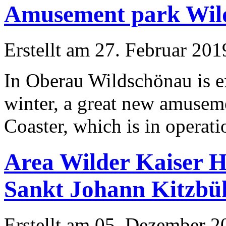
Amusement park Wil
Erstellt am 27. Februar 201
In Oberau Wildschönau is e
winter, a great new amusem
Coaster, which is in operatio
Area Wilder Kaiser H
Sankt Johann Kitzbü
Erstellt am 05. Dezember 20