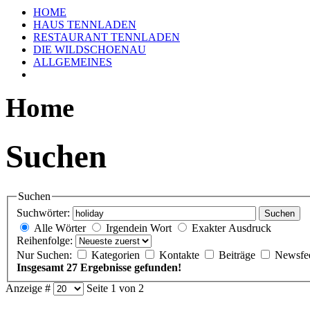
HOME
HAUS TENNLADEN
RESTAURANT TENNLADEN
DIE WILDSCHOENAU
ALLGEMEINES
Home
Suchen
Suchen
Suchwörter:
Suchen
Alle Wörter
Irgendein Wort
Exakter Ausdruck
Reihenfolge:
Nur Suchen:
Kategorien
Kontakte
Beiträge
Newsfe
Insgesamt 27 Ergebnisse gefunden!
Anzeige #
Seite 1 von 2