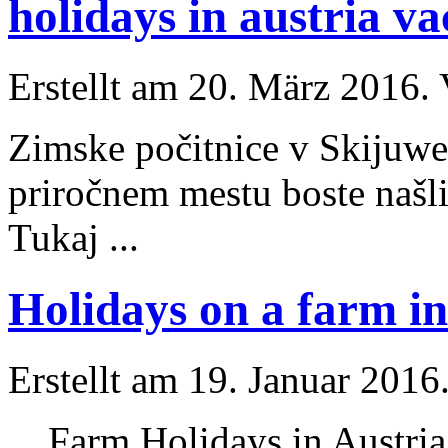
holidays in austria v
Erstellt am 20. März 2016. 
Zimske počitnice v Skiju
priročnem mestu boste našl
Tukaj ...
Holidays on a farm in 
Erstellt am 19. Januar 2016
Farm
Holiday
s in Austr