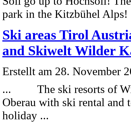
Söll go up to Hochsöll! Ther
park in the Kitzbühel Alps
Ski areas Tirol Austr
and Skiwelt Wilder Ka
Erstellt am 28. November 20
... The ski resorts of Wi
Oberau with ski rental and 
holiday
...