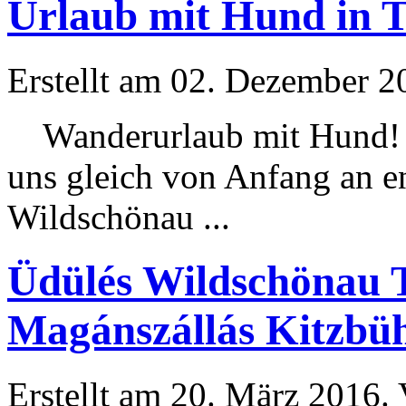
Urlaub mit Hund in T
Erstellt am 02. Dezember 20
Wanderurlaub mit Hund! W
uns gleich von Anfang an e
Wildschönau ...
Üdülés Wildschönau T
Magánszállás Kitzbüh
Erstellt am 20. März 2016. 