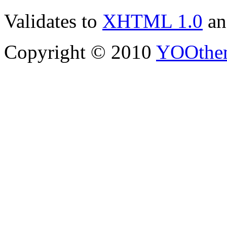
Validates to
XHTML 1.0
a
Copyright © 2010
YOOthe