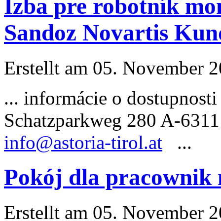
Izba pre robotník mo
Sandoz Novartis Kun
Erstellt am 05. November 20
... informácie o dostupnost
Schatzparkweg 280 A-6311
info@astoria-tirol.at
...
Pokój dla pracownik
Erstellt am 05. November 20