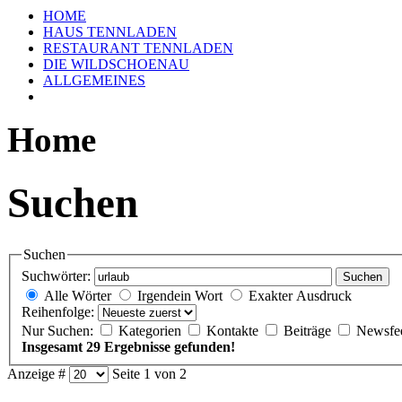
HOME
HAUS TENNLADEN
RESTAURANT TENNLADEN
DIE WILDSCHOENAU
ALLGEMEINES
Home
Suchen
Suchen
Suchwörter:
Suchen
Alle Wörter
Irgendein Wort
Exakter Ausdruck
Reihenfolge:
Nur Suchen:
Kategorien
Kontakte
Beiträge
Newsfe
Insgesamt 29 Ergebnisse gefunden!
Anzeige #
Seite 1 von 2