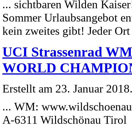
... sichtbaren Wilden Kaise
Sommer
Urlaub
sangebot en
kein zweites gibt! Jeder Ort 
UCI Strassenrad WM
WORLD CHAMPIO
Erstellt am 23. Januar 2018
... WM: www.wildschoenau
A-6311 Wildschönau Tirol