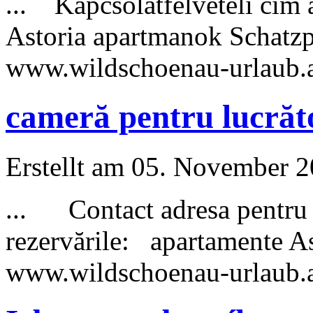
... Kapcsolatfelvételi cím 
Astoria apartmanok Schat
www.wildschoenau-
urlaub
.
cameră pentru lucrăt
Erstellt am 05. November 20
... Contact adresa pentru in
rezervările: apartamente 
www.wildschoenau-
urlaub
.