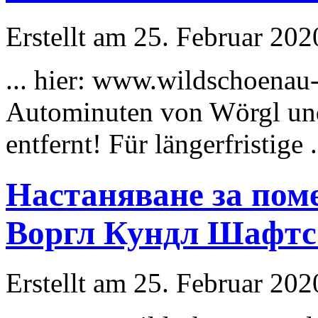
Erstellt am 25. Februar 202
... hier: www.wildschoenau
Autominuten von Wörgl un
entfernt! Für längerfristige .
Настаняване за пом
Воргл Кундл Шафтс
Erstellt am 25. Februar 202