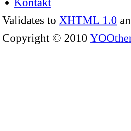
Kontakt
Validates to
XHTML 1.0
a
Copyright © 2010
YOOthe