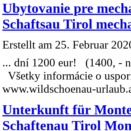
Ubytovanie pre mech
Schaftsau Tirol mech
Erstellt am 25. Februar 202
... dní 1200 eur! (1400, - 
Všetky informácie o uspori
www.wildschoenau-
urlaub
.
Unterkunft für Mont
Schaftenau Tirol Mo