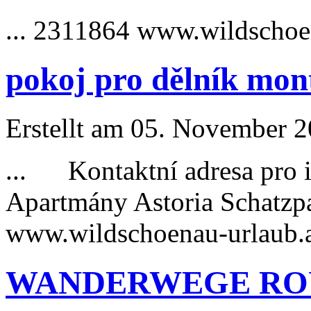
... 2311864 www.wildschoe
pokoj pro dělník mon
Erstellt am 05. November 20
... Kontaktní adresa pro i
Apartmány Astoria Schatz
www.wildschoenau-
urlaub
.
WANDERWEGE RO