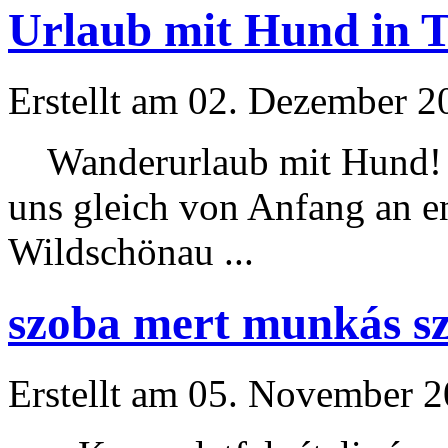
Urlaub mit Hund in T
Erstellt am 02. Dezember 20
Wander
urlaub
mit Hund! 
uns gleich von Anfang an e
Wildschönau ...
szoba mert munkás sze
Erstellt am 05. November 20