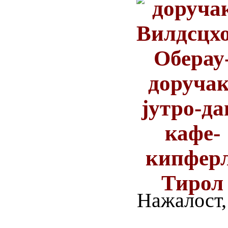
Нажалост,