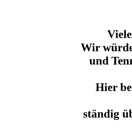
Viel
Wir würde
und Ten
Hier be
ständig ü