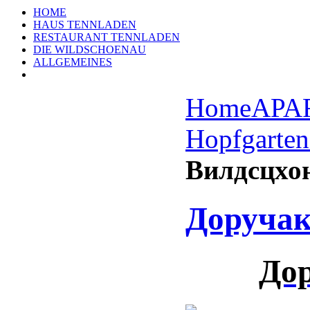
HOME
HAUS TENNLADEN
RESTAURANT TENNLADEN
DIE WILDSCHOENAU
ALLGEMEINES
Home
APA
Hopfgarten
Вилдсцхо
Доручак
Дор