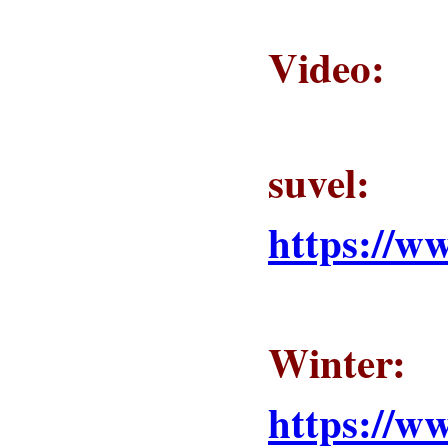
Video:
suvel:
https://
Winter
:
https://w