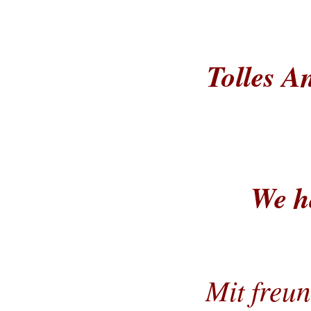
Tolles A
We h
Mit freu