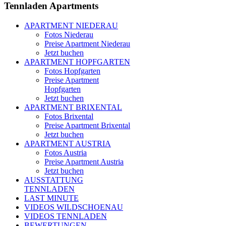
Tennladen
Apartments
APARTMENT NIEDERAU
Fotos Niederau
Preise Apartment Niederau
Jetzt buchen
APARTMENT HOPFGARTEN
Fotos Hopfgarten
Preise Apartment
Hopfgarten
Jetzt buchen
APARTMENT BRIXENTAL
Fotos Brixental
Preise Apartment Brixental
Jetzt buchen
APARTMENT AUSTRIA
Fotos Austria
Preise Apartment Austria
Jetzt buchen
AUSSTATTUNG
TENNLADEN
LAST MINUTE
VIDEOS WILDSCHOENAU
VIDEOS TENNLADEN
BEWERTUNGEN