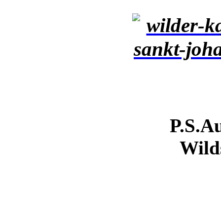
P.S.
Au
Wild