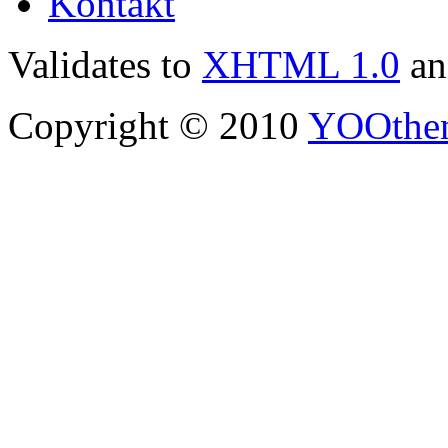
Kontakt
Validates to
XHTML 1.0
a
Copyright © 2010
YOOthe