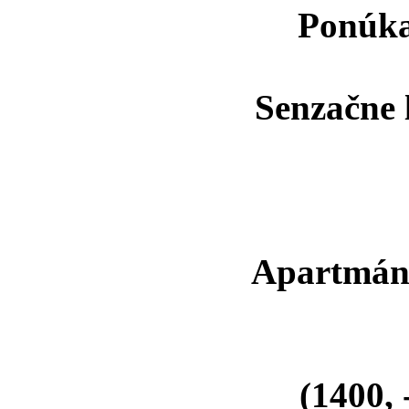
Ponúka
Senzačne 
Apartmán 
(1400,