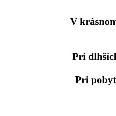
V krásnom 
Pri dlhší
Pri pobyt