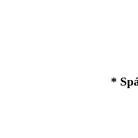
* Spá