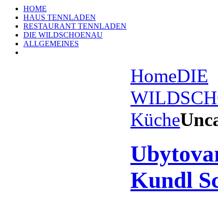
HOME
HAUS TENNLADEN
RESTAURANT TENNLADEN
DIE WILDSCHOENAU
ALLGEMEINES
Home
DIE
WILDSC
Küche
Unca
Ubytova
Kundl Sc