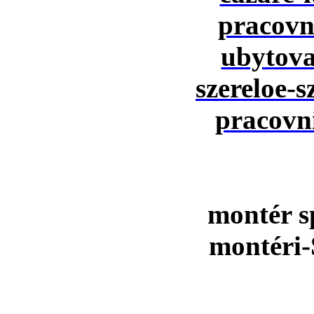
montér s
montéri-