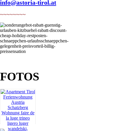
info@astoria-tirol.at
~~~~~~~~
FOTOS