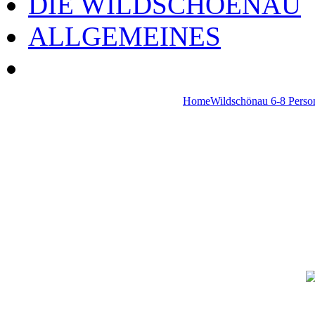
DIE WILDSCHOENAU
ALLGEMEINES
Home
Wildschönau 6-8 Perso