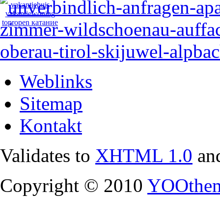
Weblinks
Sitemap
Kontakt
Validates to
XHTML 1.0
an
Copyright © 2010
YOOthe