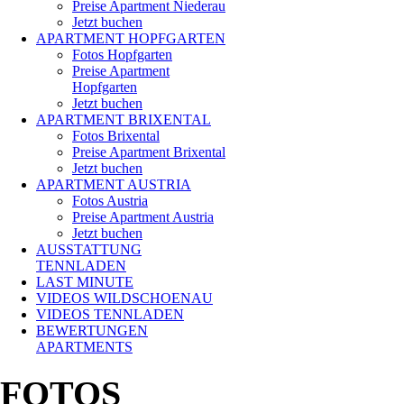
Preise Apartment Niederau
Jetzt buchen
APARTMENT HOPFGARTEN
Fotos Hopfgarten
Preise Apartment
Hopfgarten
Jetzt buchen
APARTMENT BRIXENTAL
Fotos Brixental
Preise Apartment Brixental
Jetzt buchen
APARTMENT AUSTRIA
Fotos Austria
Preise Apartment Austria
Jetzt buchen
AUSSTATTUNG
TENNLADEN
LAST MINUTE
VIDEOS WILDSCHOENAU
VIDEOS TENNLADEN
BEWERTUNGEN
APARTMENTS
FOTOS