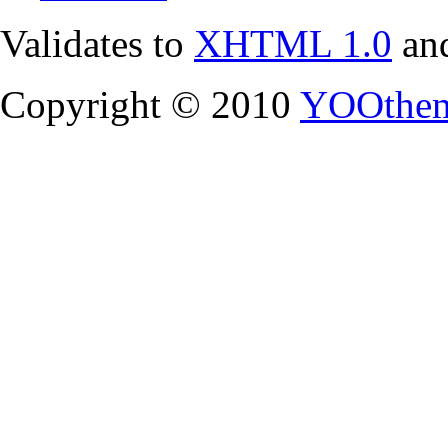
Validates to
XHTML 1.0
an
Copyright © 2010
YOOthe