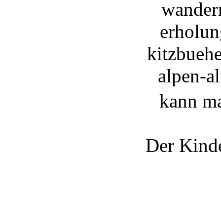
kann ma
Der Kinde