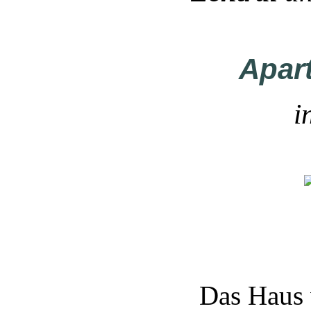
Apar
i
Das Haus 