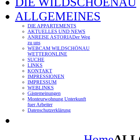
DIE WILDSCHOENAU
ALLGEMEINES
DIE APPARTEMENTS
AKTUELLES UND NEWS
ANREISE ASTORIA
Der Weg
zu uns
WEBCAM WILDSCHÖNAU
WETTERONLINE
SUCHE
LINKS
KONTAKT
IMPRESSIONEN
IMPRESSUM
WEBLINKS
Gästemeinungen
Monteurwohnung Unterkunft
fuer Arbeiter
Datenschutzerklärung
Home
ALL