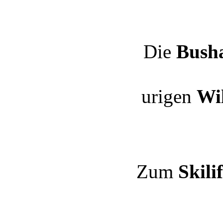
Die
Busha
urigen
Wi
Zum
Skilif