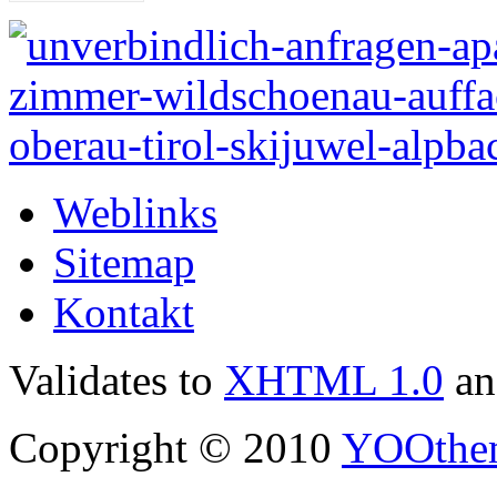
Weblinks
Sitemap
Kontakt
Validates to
XHTML 1.0
a
Copyright © 2010
YOOthe