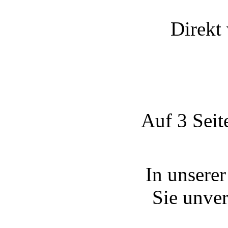
Direkt 
Auf 3 Seit
In unsere
Sie unve