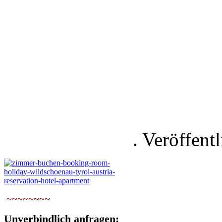
. Veröffentl
~~~~~~~~
Unverbindlich anfragen: