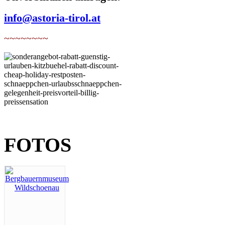
info@astoria-tirol.at
~~~~~~~~
FOTOS