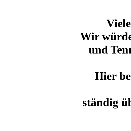
Viel
Wir würde
und Ten
Hier be
ständig ü