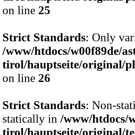
on line
25
Strict Standards
: Only var
/www/htdocs/w00f89de/ast
tirol/hauptseite/original
on line
26
Strict Standards
: Non-stat
statically in
/www/htdocs/w
tirol/hauptseite/original/