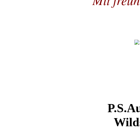
P.S.
Au
Wild