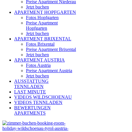
Preise Apartment Niederau
Jetzt buchen
APARTMENT HOPFGARTEN
Fotos Hopfgarten
Preise Apartment
Hopfgarten
Jetzt buchen
APARTMENT BRIXENTAL
Fotos Brixental
Preise Apartment Brixental
Jetzt buchen
APARTMENT AUSTRIA
Fotos Austria
Preise Apartment Austria
Jetzt buchen
AUSSTATTUNG
TENNLADEN
LAST MINUTE
VIDEOS WILDSCHOENAU
VIDEOS TENNLADEN
BEWERTUNGEN
APARTMENTS