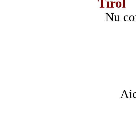
Nu co
Aic