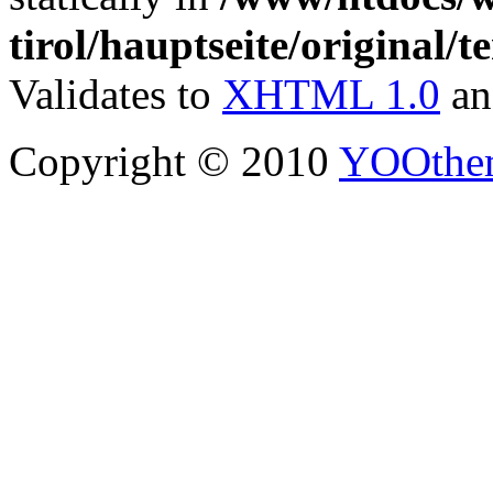
tirol/hauptseite/original/
Validates to
XHTML 1.0
a
Copyright © 2010
YOOthe