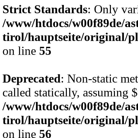
Strict Standards
: Only var
/www/htdocs/w00f89de/ast
tirol/hauptseite/original
on line
55
Deprecated
: Non-static me
called statically, assuming 
/www/htdocs/w00f89de/ast
tirol/hauptseite/original
on line
56