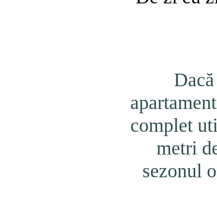
Dacă 
apartament
complet uti
metri d
sezonul o