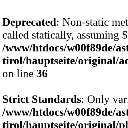
Deprecated
: Non-static me
called statically, assuming 
/www/htdocs/w00f89de/ast
tirol/hauptseite/original
on line
36
Strict Standards
: Only var
/www/htdocs/w00f89de/ast
tirol/hauptseite/original