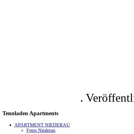
Hotelul Ap
munte 
. Veröffent
Tennladen
Apartments
APARTMENT NIEDERAU
Fotos Niederau