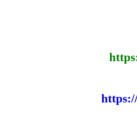
http
https