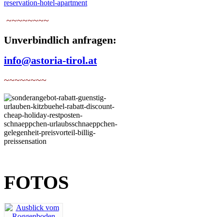
~~~~~~~~
Unverbindlich anfragen:
info@astoria-tirol.at
~~~~~~~~
FOTOS