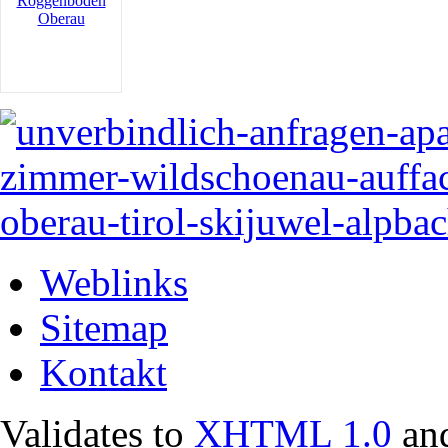
Weblinks
Sitemap
Kontakt
Validates to
XHTML 1.0
an