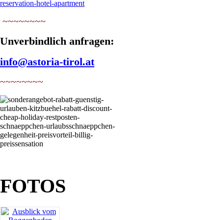
~~~~~~~~
Unverbindlich anfragen:
info@astoria-tirol.at
~~~~~~~~
FOTOS