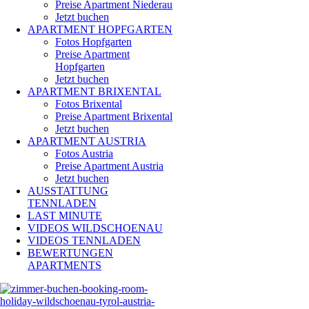
Preise Apartment Niederau
Jetzt buchen
APARTMENT HOPFGARTEN
Fotos Hopfgarten
Preise Apartment
Hopfgarten
Jetzt buchen
APARTMENT BRIXENTAL
Fotos Brixental
Preise Apartment Brixental
Jetzt buchen
APARTMENT AUSTRIA
Fotos Austria
Preise Apartment Austria
Jetzt buchen
AUSSTATTUNG
TENNLADEN
LAST MINUTE
VIDEOS WILDSCHOENAU
VIDEOS TENNLADEN
BEWERTUNGEN
APARTMENTS