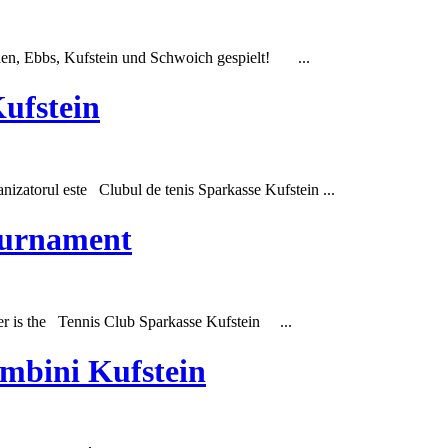
den, Ebbs, Kufstein und Schwoich gespielt! ...
ufstein
anizatorul este
Club
ul de tenis Sparkasse Kufstein ...
ournament
r is the Tennis
Club
Sparkasse Kufstein ...
ambini Kufstein