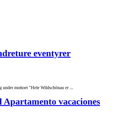
andreture eventyrer
dag under mottoet "Hele Wildschönau er ...
el Apartamento vacaciones