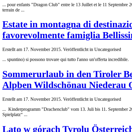
... pour enfants "Dragon
Club
" entre le 13 Juillet et le 11 Septembr
terrain de ...
Estate in montagna di destinazi
favorevolmente famiglia Bellis
Erstellt am 17. November 2015. Veröffentlicht in Uncategorised
... spuntino) si possono trovare qui tutto l'anno un'offerta incredib
Sommerurlaub in den Tiroler B
Alpben Wildschönau Niederau 
Erstellt am 17. November 2015. Veröffentlicht in Uncategorised
... Kinderprogramm "Drachen
club
" vom 13. Juli bis 11. September 
Spielplatz“ ...
Lato w górach Tyrolu Österreic