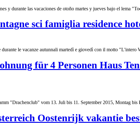
ernes y durante las vacaciones de otoño martes y jueves bajo el lema "
tagne sci famiglia residence hot
 durante le vacanze autunnali martedì e giovedì con il motto "L'intero
hnung für 4 Personen Haus Ten
gramm "Drachen
club
" vom 13. Juli bis 11. September 2015, Montag bis F
terreich Oostenrijk vakantie be