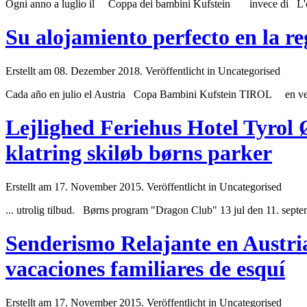
Ogni anno a luglio il Coppa dei bambini Kufstein invece di L'o
Su alojamiento perfecto en la re
Erstellt am 08. Dezember 2018. Veröffentlicht in Uncategorised
Cada año en julio el Austria Copa Bambini Kufstein TIROL en v
Lejlighed Feriehus Hotel Tyrol Ø
klatring skiløb børns parker
Erstellt am 17. November 2015. Veröffentlicht in Uncategorised
... utrolig tilbud. Børns program "Dragon
Club
" 13 jul den 11. septe
Senderismo Relajante en Austri
vacaciones familiares de esquí
Erstellt am 17. November 2015. Veröffentlicht in Uncategorised