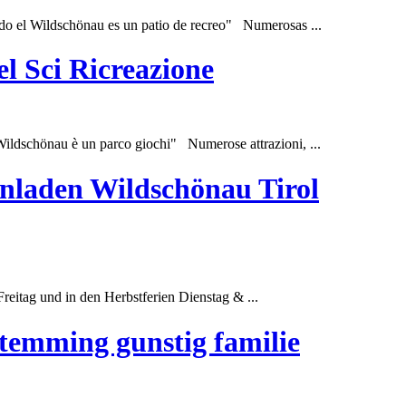
Todo el Wildschönau es un patio de recreo" Numerosas ...
el Sci Ricreazione
 Wildschönau è un parco giochi" Numerose attrazioni, ...
nladen Wildschönau Tirol
reitag und in den Herbstferien Dienstag & ...
stemming gunstig familie