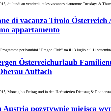
e 2015, du lundi au vendredi, et les vacances d'automne Tuesdays & Thu
one di vacanza Tirolo Österreich
simo appartamento
ile. Programma per bambini "Dragon
Club
" tra il 13 luglio e il 11 settemb
ergen Österreichurlaub Familien
Oberau Auffach
2015, Montag bis Freitag und in den Herbstferien Dienstag & Donnerst
h Austria pozytywnie miejsca w