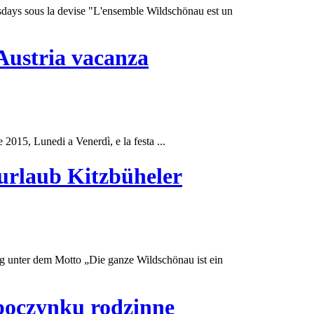
rsdays sous la devise "L'ensemble Wildschönau est un
 Austria vacanza
re 2015, Lunedi a Venerdì, e la festa ...
urlaub Kitzbüheler
ag unter dem Motto „Die ganze Wildschönau ist ein
ypoczynku rodzinne