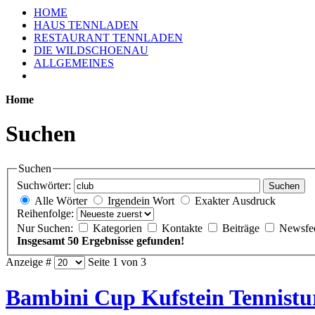
HOME
HAUS TENNLADEN
RESTAURANT TENNLADEN
DIE WILDSCHOENAU
ALLGEMEINES
Home
Suchen
Suchen
Suchwörter:
Suchen
Alle Wörter
Irgendein Wort
Exakter Ausdruck
Reihenfolge:
Nur Suchen:
Kategorien
Kontakte
Beiträge
Newsfe
Insgesamt 50 Ergebnisse gefunden!
Anzeige #
Seite 1 von 3
Bambini Cup Kufstein Tennistu