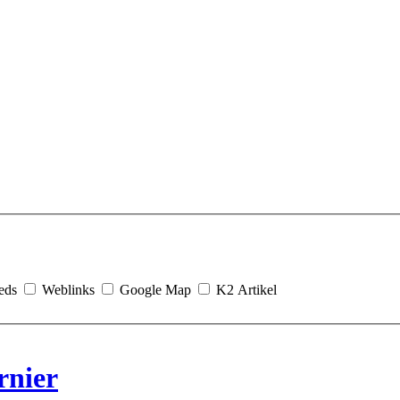
eds
Weblinks
Google Map
K2 Artikel
rnier