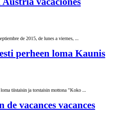
h Austria vacaciones
septiembre de 2015, de lunes a viernes, ...
sesti perheen loma Kaunis
oma tiistaisin ja torstaisin mottona "Koko ...
on de vacances vacances