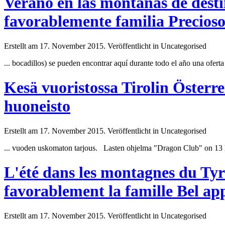
Verano en las montañas de desti
favorablemente familia Precios
Erstellt am 17. November 2015. Veröffentlicht in Uncategorised
... bocadillos) se pueden encontrar aquí durante todo el año una ofer
Kesä vuoristossa Tirolin Österr
huoneisto
Erstellt am 17. November 2015. Veröffentlicht in Uncategorised
... vuoden uskomaton tarjous. Lasten ohjelma "Dragon
Club
" on 13 
L'été dans les montagnes du Tyr
favorablement la famille Bel a
Erstellt am 17. November 2015. Veröffentlicht in Uncategorised