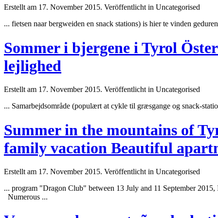
Erstellt am 17. November 2015. Veröffentlicht in Uncategorised
... fietsen naar bergweiden en snack stations) is hier te vinden ged
Sommer i bjergene i Tyrol Österr
lejlighed
Erstellt am 17. November 2015. Veröffentlicht in Uncategorised
... Samarbejdsområde (populært at cykle til græsgange og snack-stati
Summer in the mountains of Tyro
family vacation Beautiful apar
Erstellt am 17. November 2015. Veröffentlicht in Uncategorised
... program "Dragon
Club
" between 13 July and 11 September 2015, 
Numerous ...