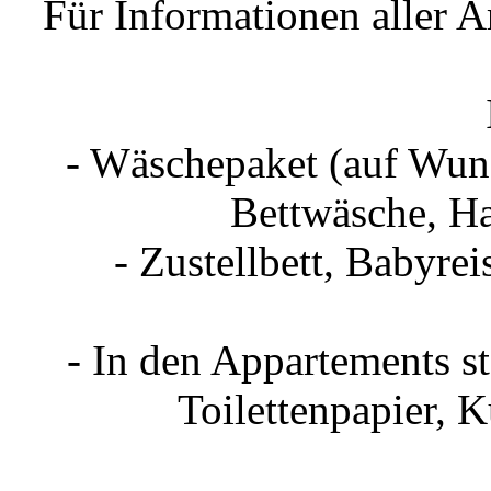
Für Informationen aller A
- Wäschepaket (auf Wuns
Bettwäsche, Ha
- Zustellbett, Babyrei
- In den Appartements st
Toilettenpapier, 