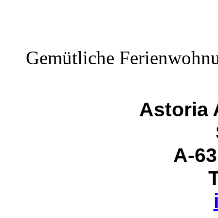
Gemütliche Ferienwohnun
Astoria
A-63
T