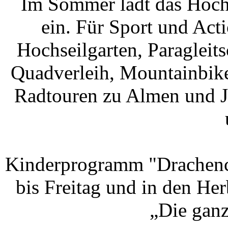
Im Sommer lädt das Hocht
ein. Für Sport und Act
Hochseilgarten, Paragleit
Quadverleih, Mountainbike 
Radtouren zu Almen und Ja
Kinderprogramm "Drachencl
bis Freitag und in den He
„Die ganz