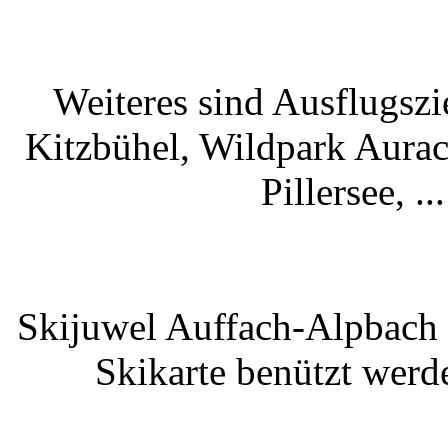
Weiteres sind Ausflugszi
Kitzbühel, Wildpark Aurach
Pillersee, .
Skijuwel Auffach-Alpbach
Skikarte benützt werde