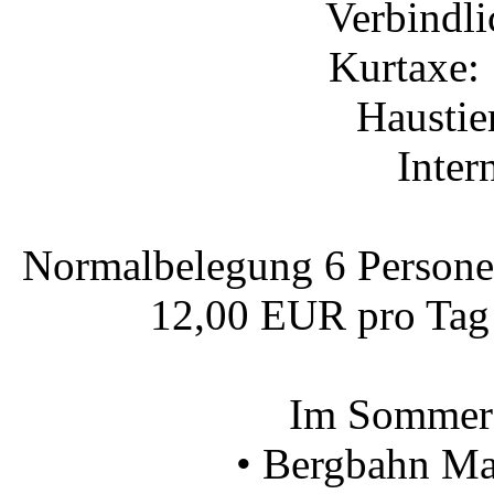
Verbindli
Kurtaxe
Hausti
Inte
Normalbelegung 6 Personen
12,00 EUR pro Tag
Im Sommer 2
• Bergbahn Ma