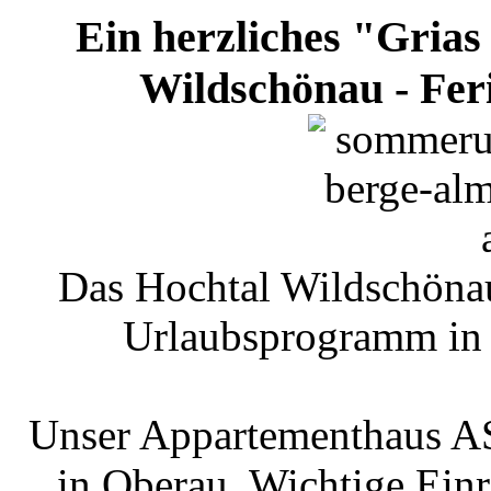
Ein herzliches "Gria
Wildschönau - Fer
Das Hochtal Wildschönau 
Urlaubsprogramm in d
Unser Appartementhaus AS
in Oberau. Wichtige Einr