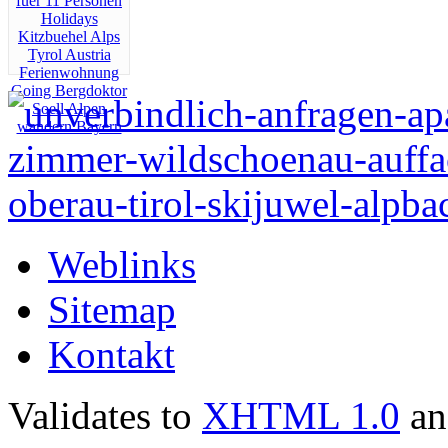
Weblinks
Sitemap
Kontakt
Validates to
XHTML 1.0
a