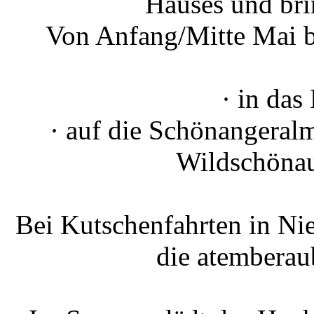
Hauses und bri
Von Anfang/Mitte Mai b
· in das
· auf die Schönangeral
Wildschönau,
Bei Kutschenfahrten in Ni
die atemberau