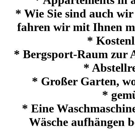
* Wie Sie sind auch wir
fahren wir mit Ihnen m
* Kostenl
* Bergsport-Raum zur 
* Abstell
* Großer Garten, wo 
* gemü
* Eine Waschmaschine
Wäsche aufhängen bef