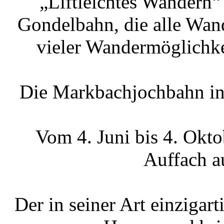
„Liftleichtes Wandern“
Gondelbahn, die alle Wa
vieler Wandermöglichke
Die Markbachjochbahn in 
Vom 4. Juni bis 4. Okt
Auffach a
Der in seiner Art einzigar