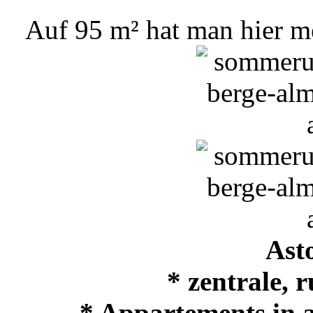
Auf 95 m² hat man hier me
Ast
* zentrale,
* Appartements in 