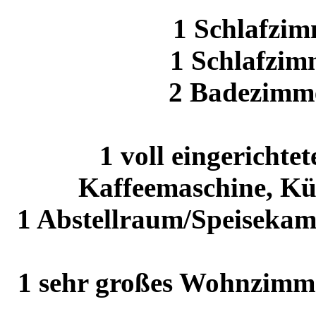
1 Schlafzim
1 Schlafzim
2 Badezimm
1 voll eingerichte
Kaffeemaschine, Küh
1 Abstellraum/Speisekam
1 sehr großes Wohnzimme