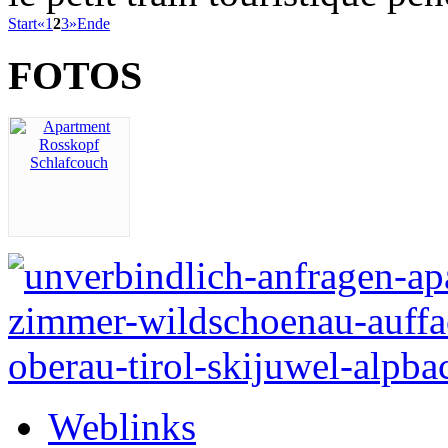
Start
«
1
2
3
»
Ende
FOTOS
Weblinks