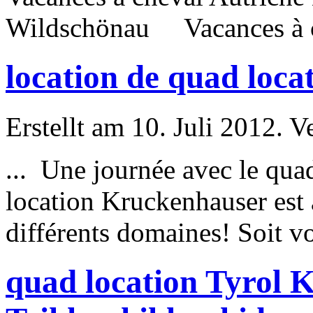
Wildschönau Vacances à c
location de quad loca
Erstellt am 10. Juli 2012. V
... Une journée avec le qua
location Kruckenhauser est 
différents domaines! Soit vo
quad location Tyrol 