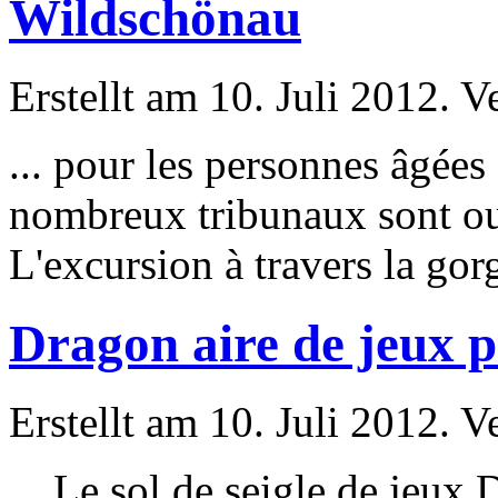
Wildschönau
Erstellt am 10. Juli 2012. V
...
pour
les personnes âgées 
nombreux tribunaux sont o
L'excursion à travers la gorg
Dragon aire de jeux p
Erstellt am 10. Juli 2012. V
Le sol de seigle de jeux