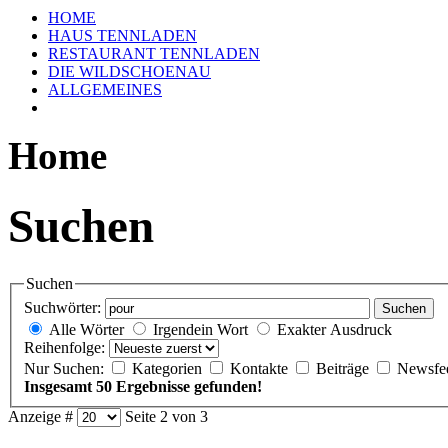
HOME
HAUS TENNLADEN
RESTAURANT TENNLADEN
DIE WILDSCHOENAU
ALLGEMEINES
Home
Suchen
Suchen
Suchwörter:
Suchen
Alle Wörter
Irgendein Wort
Exakter Ausdruck
Reihenfolge:
Nur Suchen:
Kategorien
Kontakte
Beiträge
Newsfe
Insgesamt 50 Ergebnisse gefunden!
Anzeige #
Seite 2 von 3