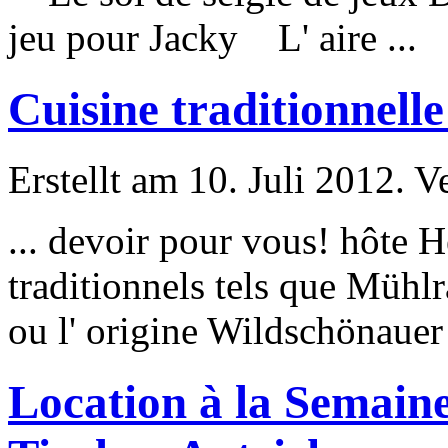
jeu
pour
Jacky L' aire ...
Cuisine traditionnelle
Erstellt am 10. Juli 2012. V
... devoir
pour
vous! hôte He
traditionnels tels que Mühl
ou l' origine Wildschönauer b
Location à la Semaine