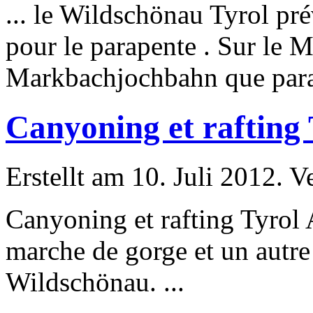
... le Wildschönau Tyrol pré
pour
le parapente . Sur le 
Markbachjochbahn que parap
Canyoning et rafting 
Erstellt am 10. Juli 2012. V
Canyoning et rafting Tyro
marche de gorge et un autre
Wildschönau. ...