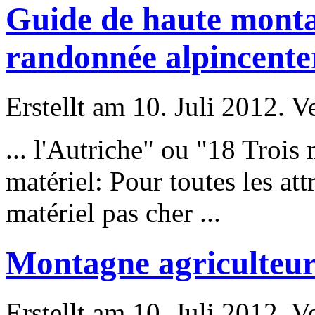
Guide de haute monta
randonnée alpincente
Erstellt am 10. Juli 2012. V
... l'Autriche" ou "18 Trois
matériel:
Pour
toutes les att
matériel pas cher ...
Montagne agriculteur
Erstellt am 10. Juli 2012. V