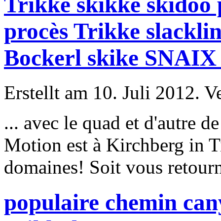
Trikke skikke skidoo
procès Trikke slackli
Bockerl skike SNAIX 
Erstellt am 10. Juli 2012. V
... avec le quad et d'autre
Motion est à Kirchberg in Ti
domaines! Soit vous retourn
populaire chemin cany