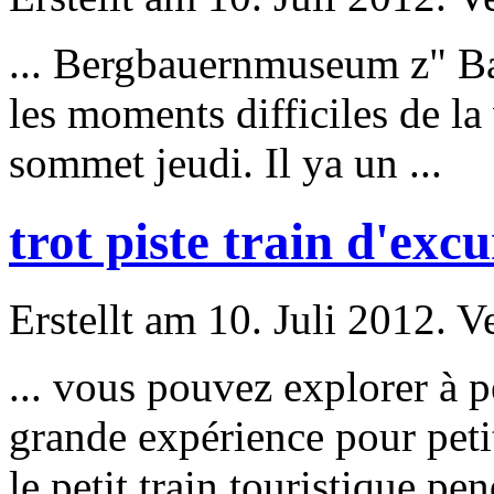
... Bergbauernmuseum z" Ba
les moments difficiles de la
sommet jeudi. Il ya un ...
trot piste train d'ex
Erstellt am 10. Juli 2012. V
... vous pouvez explorer à pe
grande expérience
pour
peti
le petit train touristique pen