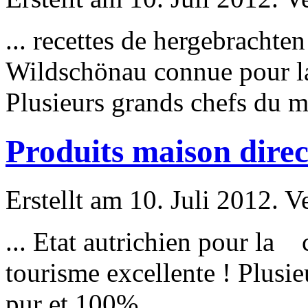
... recettes de hergebrachten
Wildschönau connue
pour
l
Plusieurs grands chefs du 
Produits maison direc
Erstellt am 10. Juli 2012. V
... Etat autrichien
pour
la co
tourisme excellente ! Plusieu
pur et 100% ...