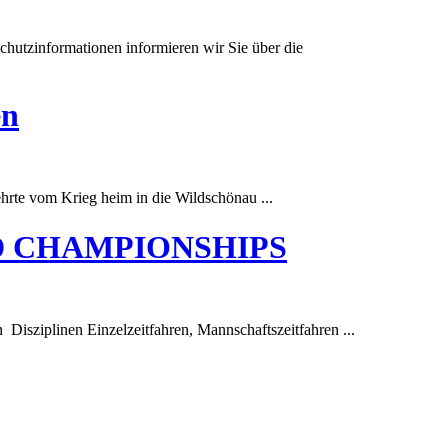
tzinformationen informieren wir Sie über die
en
hrte vom Krieg heim in die Wildschönau ...
RLD CHAMPIONSHIPS
n Disziplinen Einzelzeitfahren, Mannschaftszeitfahren ...