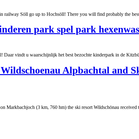
 Söll go up to Hochsöll! There you will find probably the
bes
inderen park spel park hexenwas
aar vindt u waarschijnlijk het
best
bezochte kinderpark in de Kitz
l Wildschoenau Alpbachtal and S
on Markbachjoch (3 km, 760 hm) the ski resort Wildschönau received 