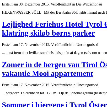
Erstellt am 30. Dezember 2015. Veröffentlicht in Die Wildschönau
HEXENWASSER SÖLL Mit der Bergbahn Söll gehts hinauf nach Ho
Lejlighed Feriehus Hotel Tyrol Ø
klatring skiløb børns parker
Erstellt am 17. November 2015. Veröffentlicht in Uncategorised
... at nå frem til et hvilket som helst tidspunkt af dagen (selv om natte
Zomer in de bergen van Tirol Ös
vakantie Mooi appartement
Erstellt am 17. November 2015. Veröffentlicht in Uncategorised
... bergdorp Thierenbach tot 1175 m · Op de Schönangeralm (
best
emm
Sommer i bjergene i Tyrol Österr