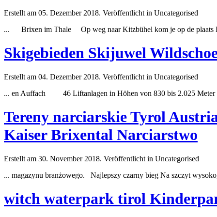
Erstellt am 05. Dezember 2018. Veröffentlicht in Uncategorised
... Brixen im Thale Op weg naar Kitzbühel kom je op de plaats B
Skigebieden Skijuwel Wildschoe
Erstellt am 04. Dezember 2018. Veröffentlicht in Uncategorised
... en Auffach 46 Liftanlagen in Höhen von 830 bis 2.025 Meter 
Tereny narciarskie Tyrol Austri
Kaiser Brixental Narciarstwo
Erstellt am 30. November 2018. Veröffentlicht in Uncategorised
... magazynu branżowego. Najlepszy czarny bieg Na szczyt wysokog
witch waterpark tirol Kinderpa