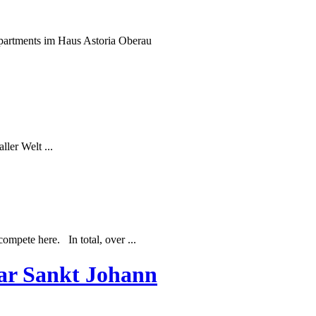
 Apartments im Haus Astoria Oberau
ler Welt ...
ompete here. In total, over ...
aar Sankt Johann