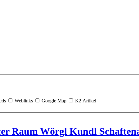
eds
Weblinks
Google Map
K2 Artikel
iter Raum Wörgl Kundl Schaften