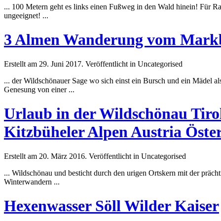
... 100 Metern geht es links einen Fußweg in den Wald hinein! Für Ra
ungeeignet! ...
3 Almen Wanderung vom Markba
Erstellt am 29. Juni 2017. Veröffentlicht in Uncategorised
... der Wildschönauer Sage wo sich einst ein Bursch und ein Mädel a
Genesung von einer ...
Urlaub in der Wildschönau Tir
Kitzbüheler Alpen Austria Öste
Erstellt am 20. März 2016. Veröffentlicht in Uncategorised
... Wildschönau und
best
icht durch den urigen Ortskern mit der präch
Winterwandern ...
Hexenwasser Söll Wilder Kaiser