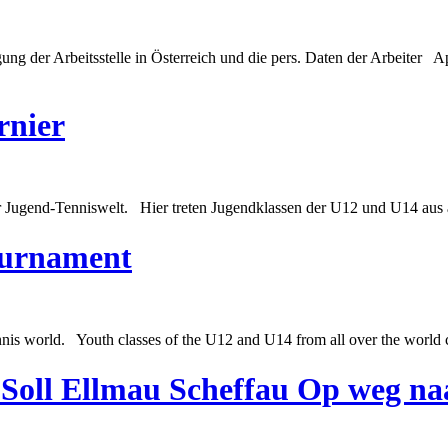
gung der Arbeitsstelle in Österreich und die pers. Daten der Arbeiter
rnier
r Jugend-Tenniswelt. Hier treten Jugendklassen der U12 und U14 aus al
ournament
nnis world. Youth classes of the U12 and U14 from all over the world c
 Soll Ellmau Scheffau Op weg n