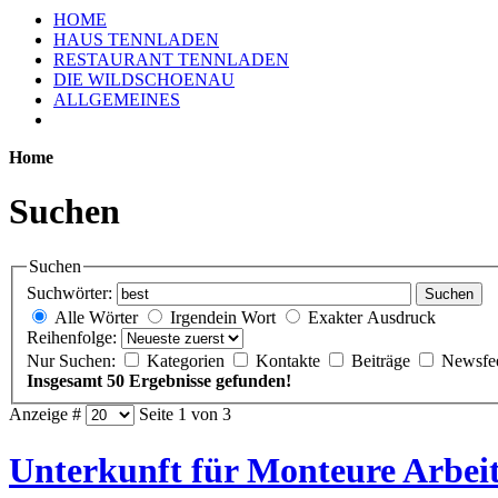
HOME
HAUS TENNLADEN
RESTAURANT TENNLADEN
DIE WILDSCHOENAU
ALLGEMEINES
Home
Suchen
Suchen
Suchwörter:
Suchen
Alle Wörter
Irgendein Wort
Exakter Ausdruck
Reihenfolge:
Nur Suchen:
Kategorien
Kontakte
Beiträge
Newsfe
Insgesamt 50 Ergebnisse gefunden!
Anzeige #
Seite 1 von 3
Unterkunft für Monteure Arbe