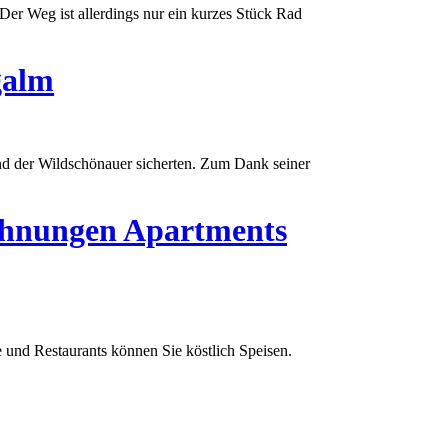
Der Weg ist allerdings nur ein kurzes Stück Rad
galm
nd der Wildschönauer sicherten. Zum Dank seiner
wohnungen Apartments
e und Restaurants können Sie köstlich Speisen.