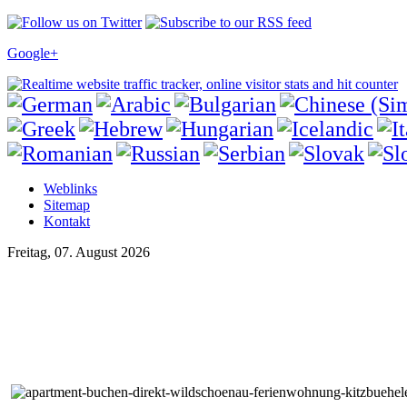
Google+
Weblinks
Sitemap
Kontakt
Freitag, 07. August 2026