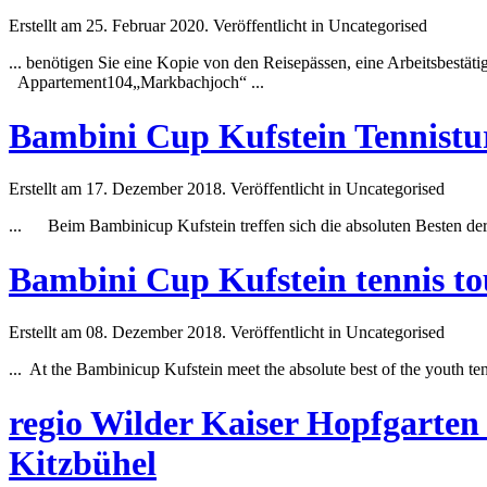
Erstellt am 25. Februar 2020. Veröffentlicht in Uncategorised
... benötigen Sie eine Kopie von den Reisepässen, eine Arbeits
best
äti
Appartement104„Markbachjoch“ ...
Bambini Cup Kufstein Tennistu
Erstellt am 17. Dezember 2018. Veröffentlicht in Uncategorised
... Beim Bambinicup Kufstein treffen sich die absoluten
Best
en de
Bambini Cup Kufstein tennis t
Erstellt am 08. Dezember 2018. Veröffentlicht in Uncategorised
... At the Bambinicup Kufstein meet the absolute
best
of the youth te
regio Wilder Kaiser Hopfgarten
Kitzbühel