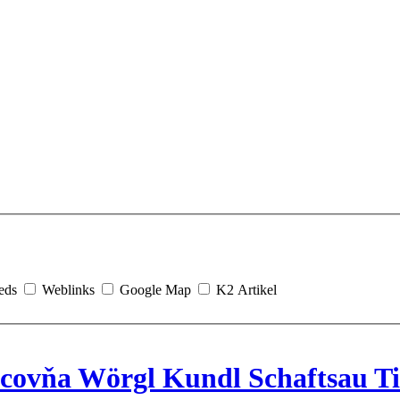
eds
Weblinks
Google Map
K2 Artikel
covňa Wörgl Kundl Schaftsau Ti