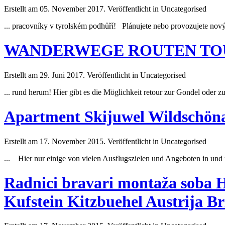
Erstellt am 05. November 2017. Veröffentlicht in Uncategorised
... pracovníky v tyrolském podhůří! Plánujete nebo provozujete nový 
WANDERWEGE ROUTEN TO
Erstellt am 29. Juni 2017. Veröffentlicht in Uncategorised
... rund herum! Hier gibt es die Möglichkeit retour zur Gondel oder z
Apartment Skijuwel Wildschöna
Erstellt am 17. November 2015. Veröffentlicht in Uncategorised
... Hier nur einige von vielen Ausflugszielen und Angeboten in und
Radnici bravari montaža soba 
Kufstein Kitzbuehel Austrija Br