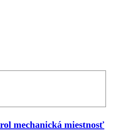
rol mechanická miestnosť