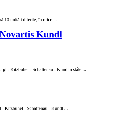
 unități diferite, în orice ...
 Novartis Kundl
rgl - Kitzbühel - Schaftenau -
Kundl
a stále ...
 - Kitzbühel - Schaftenau -
Kundl
...