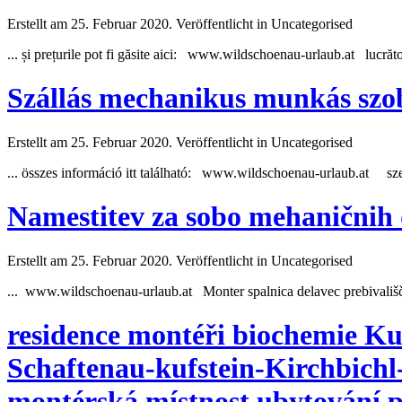
Erstellt am 25. Februar 2020. Veröffentlicht in Uncategorised
... și prețurile pot fi găsite aici: www.wildschoenau-urlaub.at lucrăt
Szállás mechanikus munkás szob
Erstellt am 25. Februar 2020. Veröffentlicht in Uncategorised
... összes információ itt található: www.wildschoenau-urlaub.at sz
Namestitev za sobo mehaničnih 
Erstellt am 25. Februar 2020. Veröffentlicht in Uncategorised
... www.wildschoenau-urlaub.at Monter spalnica delavec prebivališ
residence montéři biochemie Ku
Schaftenau-kufstein-Kirchbichl
montérská místnost ubytování p