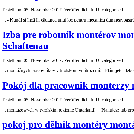
Erstellt am 05. November 2017. Veröffentlicht in Uncategorised
... -
Kundl
și încă în căutarea unui loc pentru mecanica dumneavoastră?
Izba pre robotník montérov mo
Schaftenau
Erstellt am 05. November 2017. Veröffentlicht in Uncategorised
... montážnych pracovníkov v tirolskom vnútrozemí! Plánujete alebo 
Pokój dla pracownik monterzy
Erstellt am 05. November 2017. Veröffentlicht in Uncategorised
... montażowych w tyrolskim regionie Unterland! Planujesz lub prow
pokoj pro dělník montéry mont