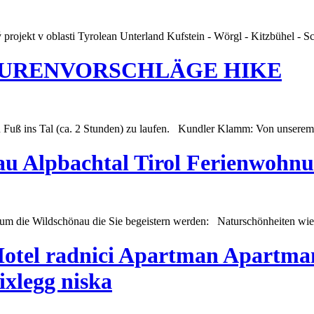
projekt v oblasti Tyrolean Unterland Kufstein - Wörgl - Kitzbühel - S
URENVORSCHLÄGE HIKE
u Fuß ins Tal (ca. 2 Stunden) zu laufen.
Kundl
er Klamm: Von unserem 
u Alpbachtal Tirol Ferienwohnu
 um die Wildschönau die Sie begeistern werden: Naturschönheiten wie
Hotel radnici Apartman Apartma
ixlegg niska