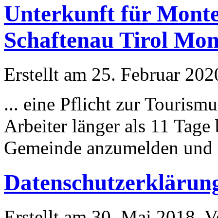
Unterkunft für Mont
Schaftenau Tirol Mo
Erstellt am 25. Februar 202
... eine Pflicht zur Touris
Arbeiter länger als 11 Tage 
Gemeinde anzumelden und di
Datenschutzerklärun
Erstellt am 30. Mai 2018. Ve