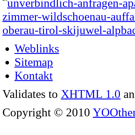
Weblinks
Sitemap
Kontakt
Validates to
XHTML 1.0
a
Copyright © 2010
YOOthe