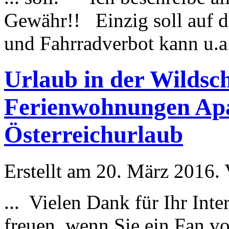
Gewähr!! Einzig soll auf 
und Fahrradverbot kann u.a. 
Urlaub in der Wildsc
Ferienwohnungen Apa
Österreichurlaub
Erstellt am 20. März 2016. 
... Vielen Dank für Ihr Int
freuen, wenn Sie ein Fan v