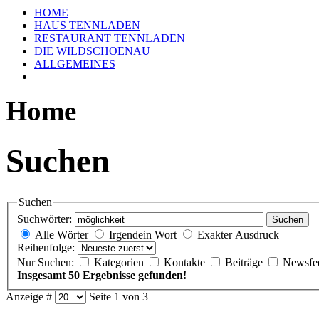
HOME
HAUS TENNLADEN
RESTAURANT TENNLADEN
DIE WILDSCHOENAU
ALLGEMEINES
Home
Suchen
Suchen
Suchwörter:
Suchen
Alle Wörter
Irgendein Wort
Exakter Ausdruck
Reihenfolge:
Nur Suchen:
Kategorien
Kontakte
Beiträge
Newsfe
Insgesamt 50 Ergebnisse gefunden!
Anzeige #
Seite 1 von 3