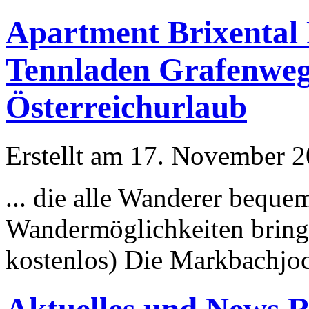
Apartment Brixental 
Tennladen Grafenweg 
Österreichurlaub
Erstellt am 17. November 20
... die alle Wanderer bequ
Wander
möglichkeit
en brin
kostenlos) Die Markbachjoc
Aktuelles und News 