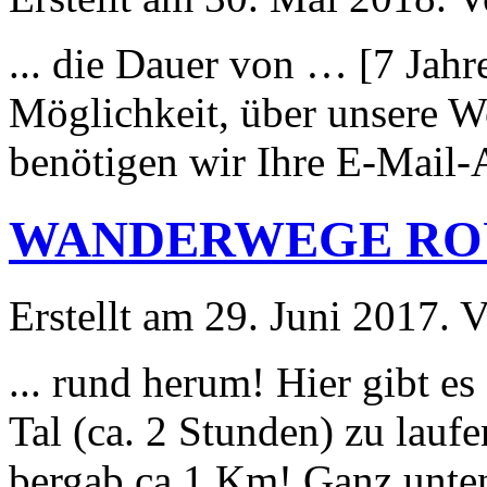
... die Dauer von … [7 Jahr
Möglichkeit
, über unsere W
benötigen wir Ihre E-Mail-A
WANDERWEGE RO
Erstellt am 29. Juni 2017. V
... rund herum! Hier gibt es
Tal (ca. 2 Stunden) zu la
bergab ca 1 Km! Ganz unten