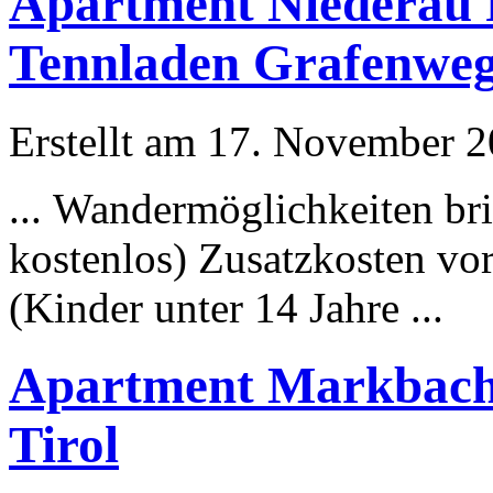
Apartment Niederau 
Tennladen Grafenweg 
Erstellt am 17. November 20
... Wander
möglichkeit
en br
kostenlos) Zusatzkosten vo
(Kinder unter 14 Jahre ...
Apartment Markbachj
Tirol