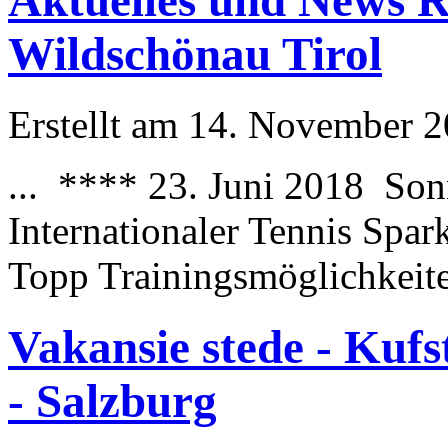
Wildschönau Tirol
Erstellt am 14. November 20
... **** 23. Juni 2018 S
Internationaler Tennis Spa
Topp Trainings
möglichkeit
Vakansie stede - Kufs
- Salzburg