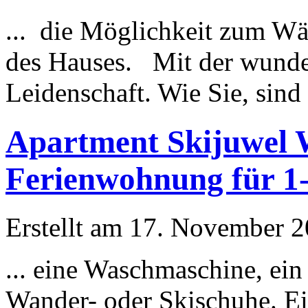
... die
Möglichkeit
zum Wäsc
des Hauses. Mit der wunde
Leidenschaft. Wie Sie, sind .
Apartment Skijuwel W
Ferienwohnung für 1
Erstellt am 17. November 20
... eine Waschmaschine, ein
Wander- oder Skischuhe. Ei