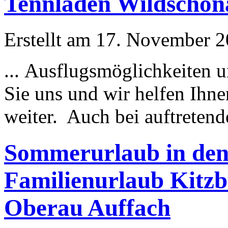
Tennladen Wildschönau
Erstellt am 17. November 20
... Ausflugs
möglichkeit
en 
Sie uns und wir helfen Ihne
weiter. Auch bei auftretende
Sommerurlaub in den 
Familienurlaub Kitz
Oberau Auffach