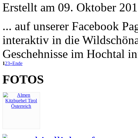
Erstellt am 09. Oktober 201
... auf unserer Facebook P
interaktiv in die Wildschön
Geschehnisse im Hochtal inf
1
2
3
»
Ende
FOTOS